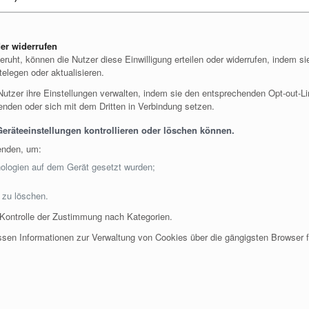
der widerrufen
ruht, können die Nutzer diese Einwilligung erteilen oder widerrufen, indem si
telegen oder aktualisieren.
Nutzer ihre Einstellungen verwalten, indem sie den entsprechenden Opt-out-Lin
nden oder sich mit dem Dritten in Verbindung setzen.
eräteeinstellungen kontrollieren oder löschen können.
enden, um:
ologien auf dem Gerät gesetzt wurden;
 zu löschen.
e Kontrolle der Zustimmung nach Kategorien.
sen Informationen zur Verwaltung von Cookies über die gängigsten Browser f