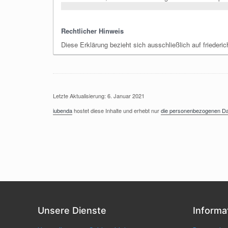
Rechtlicher Hinweis
Diese Erklärung bezieht sich ausschließlich auf friederi
Letzte Aktualisierung: 6. Januar 2021
iubenda
hostet diese Inhalte und erhebt nur
die personenbezogenen Date
Unsere Dienste
Informa