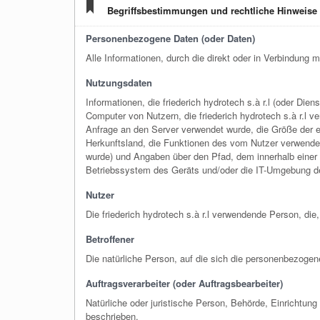
Begriffsbestimmungen und rechtliche Hinweise
Personenbezogene Daten (oder Daten)
Alle Informationen, durch die direkt oder in Verbindung 
Nutzungsdaten
Informationen, die friederich hydrotech s.à r.l (oder Die
Computer von Nutzern, die friederich hydrotech s.à r.l v
Anfrage an den Server verwendet wurde, die Größe der em
Herkunftsland, die Funktionen des vom Nutzer verwendet
wurde) und Angaben über den Pfad, dem innerhalb einer 
Betriebssystem des Geräts und/oder die IT-Umgebung d
Nutzer
Die friederich hydrotech s.à r.l verwendende Person, di
Betroffener
Die natürliche Person, auf die sich die personenbezoge
Auftragsverarbeiter (oder Auftragsbearbeiter)
Natürliche oder juristische Person, Behörde, Einrichtun
beschrieben.