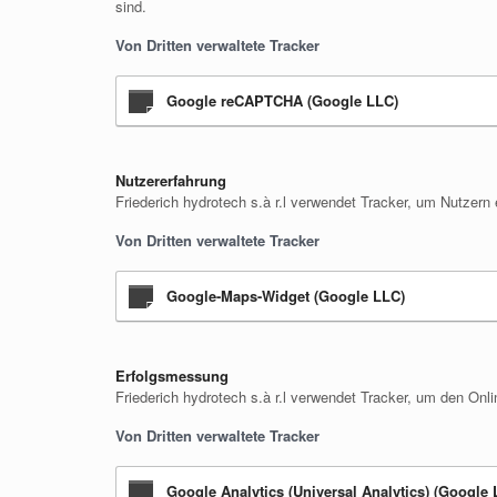
sind.
Von Dritten verwaltete Tracker
Google reCAPTCHA (Google LLC)
Nutzererfahrung
Friederich hydrotech s.à r.l verwendet Tracker, um Nutzern
Von Dritten verwaltete Tracker
Google-Maps-Widget (Google LLC)
Erfolgsmessung
Friederich hydrotech s.à r.l verwendet Tracker, um den Onl
Von Dritten verwaltete Tracker
Google Analytics (Universal Analytics) (Google 