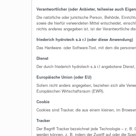
Verantwortlicher (oder Anbieter, teilweise auch Eige
Die natürliche oder juristische Person, Behörde, Einric
sowie die hierfür verwendeten Mittel entscheidet, einsc
nichts anderes angegeben ist, ist der Verantwortliche die
friederich hydrotech s.à r.l (oder diese Anwendung)
Das Hardware- oder Software-Tool, mit dem die persone
Dienst
Der durch friederich hydrotech s.à r.l angebotene Dien
Europäische Union (oder EU)
Sofern nicht anders angegeben, beziehen sich alle Verw
Europäischen Wirtschaftsraum (EWR).
Cookie
Cookies sind Tracker, die aus einem kleinen, im Browse
Tracker
Der Begriff Tracker bezeichnet jede Technologie – z. B. 
werden können, z. B. indem der Zugriff auf oder die Spe