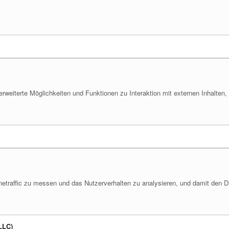
 erweiterte Möglichkeiten und Funktionen zu Interaktion mit externen Inhalten
inetraffic zu messen und das Nutzerverhalten zu analysieren, und damit den D
LLC)