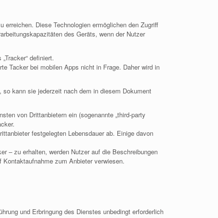
zu erreichen. Diese Technologien ermöglichen den Zugriff
rarbeitungskapazitäten des Geräts, wenn der Nutzer
„Tracker“ definiert.
 Tacker bei mobilen Apps nicht in Frage. Daher wird in
ilt, so kann sie jederzeit nach dem in diesem Dokument
sten von Drittanbietern ein (sogenannte „third-party
acker.
ittanbieter festgelegten Lebensdauer ab. Einige davon
er – zu erhalten, werden Nutzer auf die Beschreibungen
auf Kontaktaufnahme zum Anbieter verwiesen.
führung und Erbringung des Dienstes unbedingt erforderlich