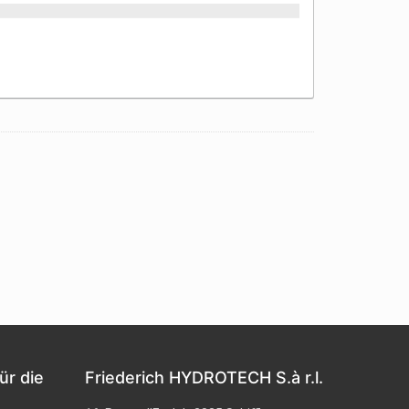
ür die
Friederich HYDROTECH S.à r.l.