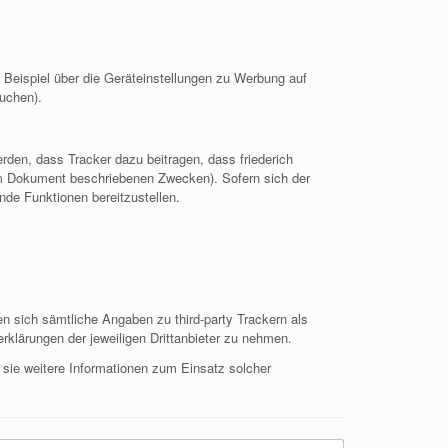
Beispiel über die Geräteinstellungen zu Werbung auf
suchen).
erden, dass Tracker dazu beitragen, dass friederich
sem Dokument beschriebenen Zwecken). Sofern sich der
nde Funktionen bereitzustellen.
hen sich sämtliche Angaben zu third-party Trackern als
rklärungen der jeweiligen Drittanbieter zu nehmen.
 sie weitere Informationen zum Einsatz solcher