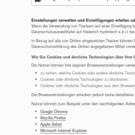
Einstellungen verwalten und Einwilligungen erteilen o
Wenn die Verwendung von Trackern auf einer Einwilligung be
Datenschutzauswahltafel auf friederich hydrotech s.à r.l fes
In Bezug auf alle von Dritten eingesetzten Tracker können 
Datenschutzerklärung des Dritten angegebenen Mittel verwe
Wie Sie Cookies und ähnliche Technologien über Ihre G
Die Nutzer können ihre eigenen Browsereinstellungen verw
zu sehen, welche Cookies oder andere ähnliche Techn
Cookies oder ähnliche Technologien zu blockieren;
Cookies oder ähnliche Technologien aus dem Browser
Die Browsereinstellungen erlauben jedoch keine detailliert
Nutzer können zum Beispiel unter den nachfolgenden Adres
Google Chrome
Mozilla Firefox
Apple Safari
Microsoft Internet Explorer