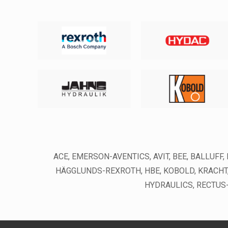
ACE, EMERSON-AVENTICS, AVIT, BEE, BALLUFF
HÄGGLUNDS-REXROTH, HBE, KOBOLD, KRACHT, 
HYDRAULICS, RECTUS-P