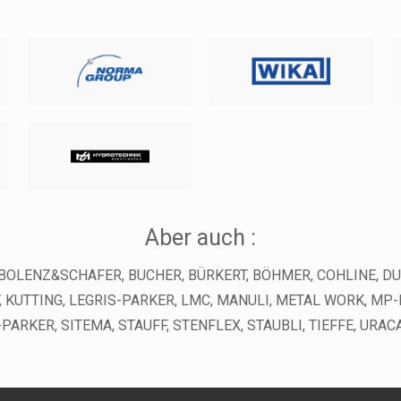
Aber auch :
, BOLENZ&SCHAFER, BUCHER, BÜRKERT, BÖHMER, COHLINE, DU
KUTTING, LEGRIS-PARKER, LMC, MANULI, METAL WORK, MP-FI
ARKER, SITEMA, STAUFF, STENFLEX, STAUBLI, TIEFFE, URAC