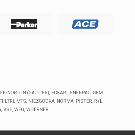
FF-NORTON (GAUTIER), ECKART, ENERPAC, GEM,
ILTRI, MTS, NIEZGODKA, NORMA, PISTER, R+L
A, VSE, WEG, WOERNER.