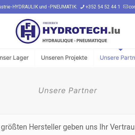
Industrie-HYDRAULIK und -PNEUMATIK:
+352 54 52 44 1
co
nser Lager
Unseren Projekte
Unsere Partn
Unsere Partner
 größten Hersteller geben uns Ihr Vertrau