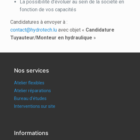
La possibilité d’évoluer au sein de la société en
fonction de vos capacités
Candidatures à envoyer à :
contact@hydrotech.lu
avec objet «
Candidature
Tuyauteur/Monteur en hydraulique
»
Nos services
Atelier flexibles
Atelier réparations
Bureau d’études
Interventions sur site
Informations